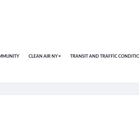
MMUNITY
CLEAN AIR NY
TRANSIT AND TRAFFIC CONDITI