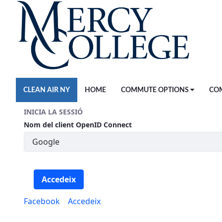
Salta al contingut principal
CLEAN AIR NY
HOME
COMMUTE OPTIONS
CO
INICIA LA SESSIÓ
Nom del client OpenID Connect
Accedeix
Facebook
Accedeix