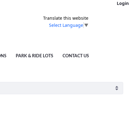
Login
Translate this website
Select Language
▼
ONS
PARK & RIDE LOTS
CONTACT US